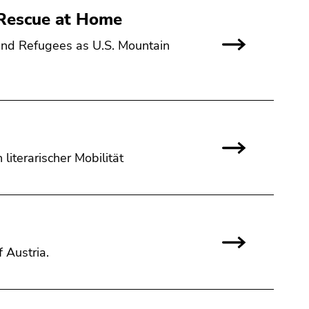
 Rescue at Home
and Refugees as U.S. Mountain
iterarischer Mobilität
f Austria.