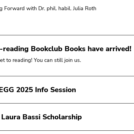
g Forward with Dr. phil. habil. Julia Roth
r-reading Bookclub Books have arrived!
et to reading! You can still join us.
GG 2025 Info Session
Laura Bassi Scholarship