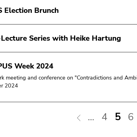
S Election Brunch
-Lecture Series with Heike Hartung
PUS Week 2024
k meeting and conference on "Contradictions and Ambi
er 2024
...
4
5
6