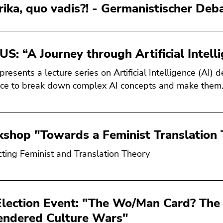
ika, quo vadis?! - Germanistischer Deba
S: “A Journey through Artificial Intelli
presents a lecture series on Artificial Intelligence (AI)
ce to break down complex AI concepts and make the
shop "Towards a Feminist Translation
ting Feminist and Translation Theory
lection Event: "The Wo/Man Card? The U
endered Culture Wars"