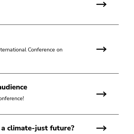
International Conference on
audience
onference!
a climate-just future?