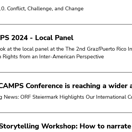
10. Conflict, Challenge, and Change
S 2024 - Local Panel
look at the local panel at the The 2nd Graz/Puerto Rico 
Rights from an Inter-American Perspective
CAMPS Conference is reaching a wider 
ng News: ORF Steiermark Highlights Our International C
Storytelling Workshop: How to narrate 