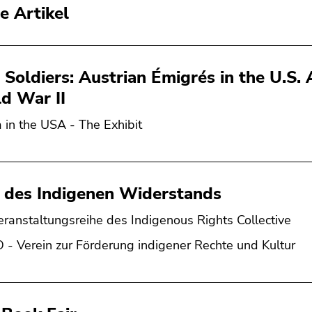
e Artikel
e Soldiers: Austrian Émigrés in the U.S
d War II
a in the USA - The Exhibit
 des Indigenen Widerstands
eranstaltungsreihe des Indigenous Rights Collective
 - Verein zur Förderung indigener Rechte und Kultur