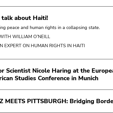
 talk about Haiti!
ing peace and human rights in a collapsing state.
WITH WILLIAM O’NEILL
N EXPERT ON HUMAN RIGHTS IN HAITI
or Scientist Nicole Haring at the Europe
ican Studies Conference in Munich
 MEETS PITTSBURGH: Bridging Borde