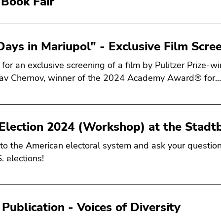
Book Fair
Days in Mariupol" - Exclusive Film Scre
 for an exclusive screening of a film by Pulitzer Prize-w
av Chernov, winner of the 2024 Academy Award® for
 Election 2024 (Workshop) at the Stadt
nto the American electoral system and ask your question
. elections!
Publication - Voices of Diversity