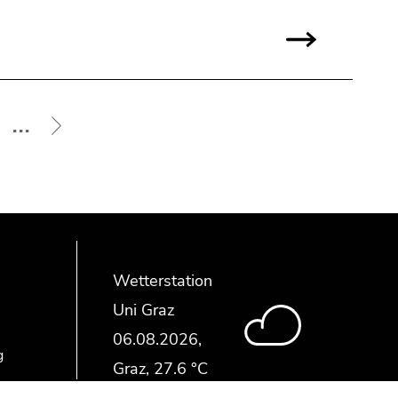
...
Wetterstation
Uni Graz
g