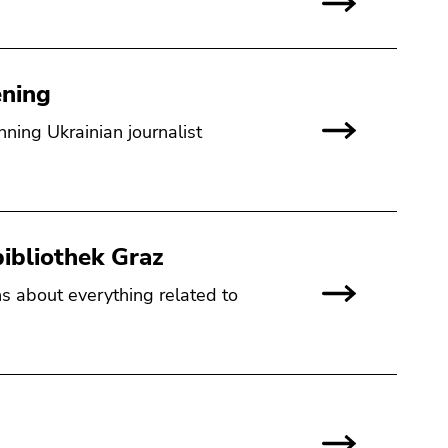
ening
inning Ukrainian journalist
…
bibliothek Graz
s about everything related to