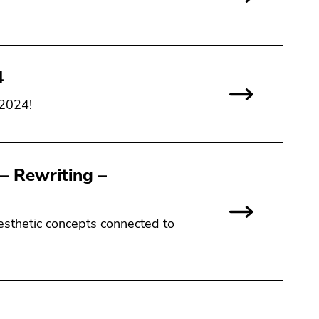
4
 2024!
– Rewriting –
esthetic concepts connected to