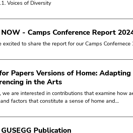
11. Voices of Diversity
NOW - Camps Conference Report 202
 excited to share the report for our Camps Confernece
 for Papers Versions of Home: Adapting 
rencing in the Arts
, we are interested in contributions that examine how a
and factors that constitute a sense of home and…
GUSEGG Publication