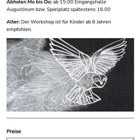
Seitenbereichs.
Abholen Mo bis Do:
ab 15:00 Eingangshalle
Zur
Augustinum bzw. Spielplatz spätestens 16:00
Übersicht
Alter:
Der Workshop ist für Kinder ab 8 Jahren
der
empfohlen.
Seitenbereiche
Preise