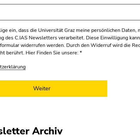
llige ein, dass die Universität Graz meine persönlichen Date
g des C.IAS Newsletters verarbeitet. Diese Einwilligung kan
ormular widerrufen werden. Durch den Widerruf wird die Rec
ht berührt. Hier Finden Sie unsere:
*
tzerklärung
Weiter
letter Archiv