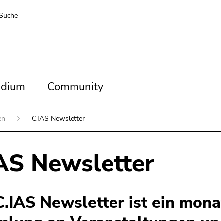
Suche
dium
Community
udium
Community
ien
C.IAS Newsletter
AS Newsletter
C.IAS Newsletter ist ein mona