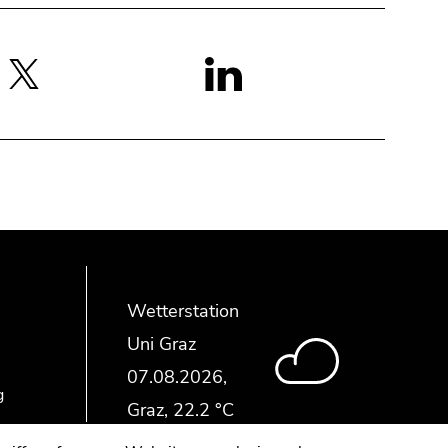
Wetterstation
Uni Graz
g