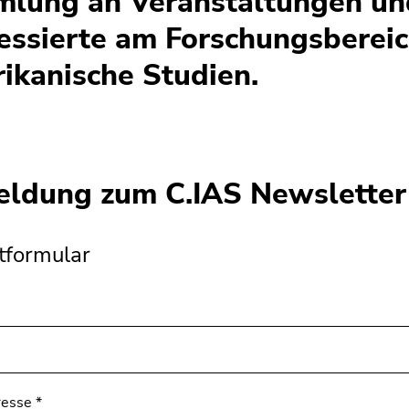
lung an Veranstaltungen und
ressierte am Forschungsbereic
ikanische Studien.
ldung zum C.IAS Newsletter
tformular
resse
*