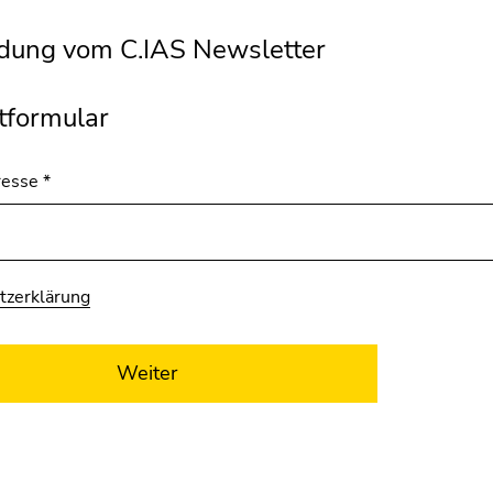
ung vom C.IAS Newsletter
tformular
resse
*
tzerklärung
Weiter