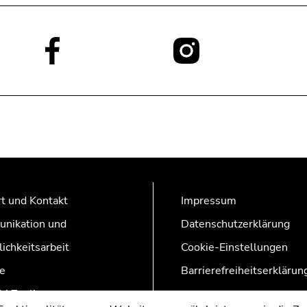
Social
Media:
t und Kontakt
Impressum
nikation und
Datenschutzerklärung
lichkeitsarbeit
Cookie-Einstellungen
e
Barrierefreiheitserklärun
AZonline