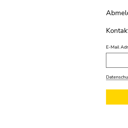
Abmeld
Kontak
E-Mail Ad
Datenschu