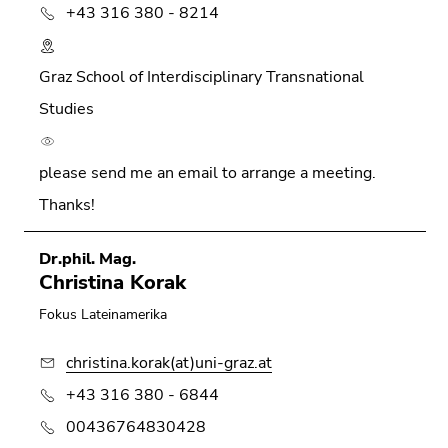
+43 316 380 - 8214
Graz School of Interdisciplinary Transnational
Studies
please send me an email to arrange a meeting.
Thanks!
Dr.phil. Mag.
Christina Korak
Fokus Lateinamerika
christina.korak(at)uni-graz.at
+43 316 380 - 6844
00436764830428