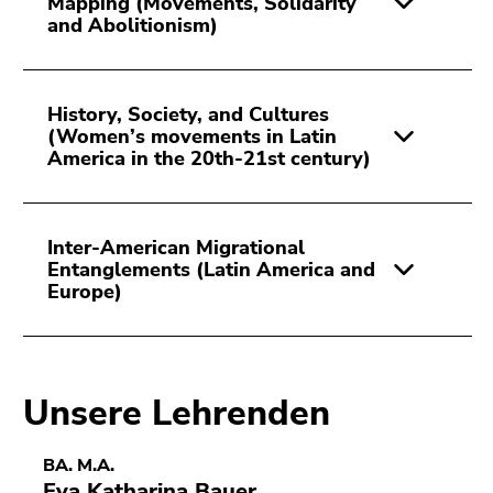
Mapping (Movements, Solidarity
and Abolitionism)
History, Society, and Cultures
(Women’s movements in Latin
America in the 20th-21st century)
Inter-American Migrational
Entanglements (Latin America and
Europe)
Unsere Lehrenden
BA. M.A.
Eva Katharina Bauer