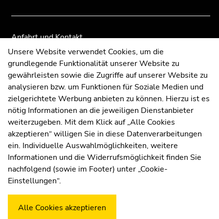
Anfahrt und Kontakt
Kommunikation und Öffentlichkeitsarbeit
Unsere Website verwendet Cookies, um die
grundlegende Funktionalität unserer Website zu
Moodle
gewährleisten sowie die Zugriffe auf unserer Website zu
UNIGRAZonline
analysieren bzw. um Funktionen für Soziale Medien und
Impressum
zielgerichtete Werbung anbieten zu können. Hierzu ist es
Datenschutzerklärung
nötig Informationen an die jeweiligen Dienstanbieter
Cookie-Einstellungen
weiterzugeben. Mit dem Klick auf „Alle Cookies
Barrierefreiheitserklärung
akzeptieren“ willigen Sie in diese Datenverarbeitungen
ein. Individuelle Auswahlmöglichkeiten, weitere
Informationen und die Widerrufsmöglichkeit finden Sie
nachfolgend (sowie im Footer) unter „Cookie-
Wetterstation
Uni Graz
Einstellungen“.
Alle Cookies akzeptieren