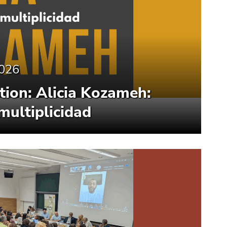
2026
ion: Alicia Kozameh:
multiplicidad