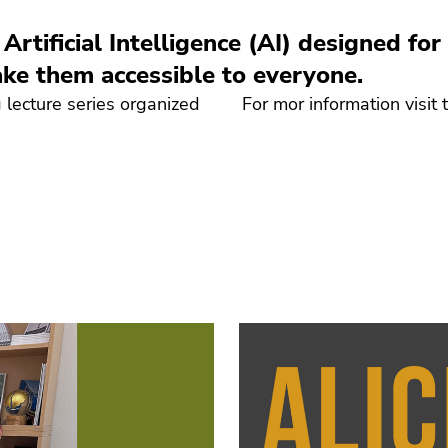
Artificial Intelligence (AI) designed fo
e them accessible to everyone.
 lecture series organized
For mor information visit 