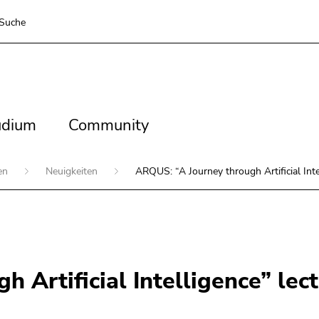
Suche
dium
Community
udium
Community
ien
Neuigkeiten
ARQUS: “A Journey through Artificial Intel
 Artificial Intelligence” lect