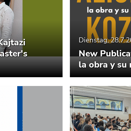
Dienstag, 28.7.
Kajtazi
aster's
New Publicat
la obra y su 