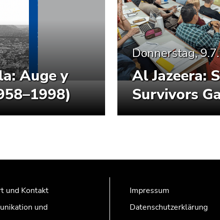
Donnerstag, 9.7
la: Auge y
Al Jazeera: 
1958–1998)
Survivors Ga
t und Kontakt
Impressum
nikation und
Datenschutzerklärung