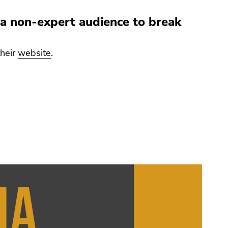
r a non-expert audience to break
their
website
.