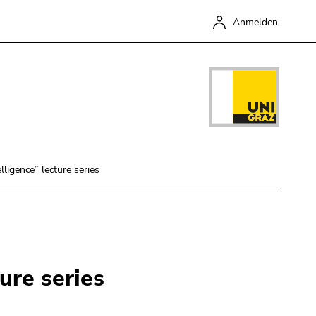
Anmelden
ligence” lecture series
Schließen
ure series